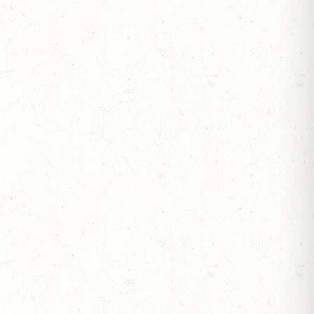
JOTE" - DISTANZRITT
S
 ETZENBACHER MÜHLE
TT - 4. ALFBACHTAL DISTANZ