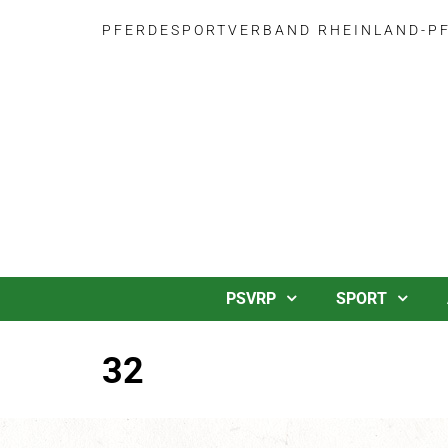
PFERDESPORTVERBAND RHEINLAND-PFA
PSVRP
SPORT
32