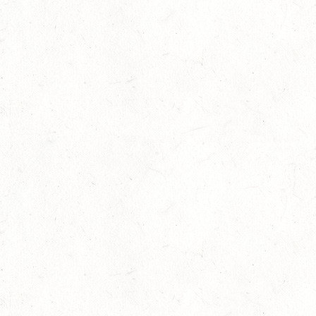
DJM Fahren – Silber für Marie Reinhard
beim BNWCH!