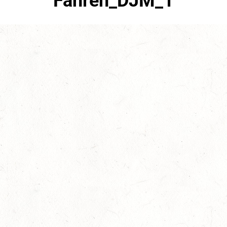
Fahren_DJM_1
Juli 20th, 2022
No Comments