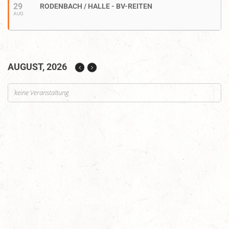
29
RODENBACH / HALLE - BV-REITEN
AUG
AUGUST, 2026
keine Veranstaltung
Auf Rang vier gefahren