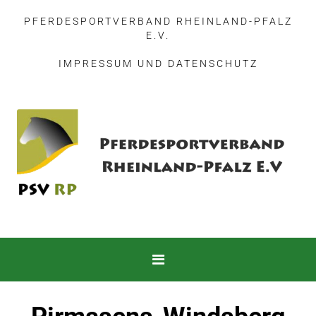
PFERDESPORTVERBAND RHEINLAND-PFALZ
E.V.
IMPRESSUM
UND
DATENSCHUTZ