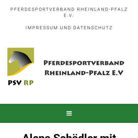
PFERDESPORTVERBAND RHEINLAND-PFALZ
E.V.
IMPRESSUM
UND
DATENSCHUTZ