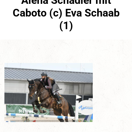
Alena Schädler mit
Caboto (c) Eva Schaab
(1)