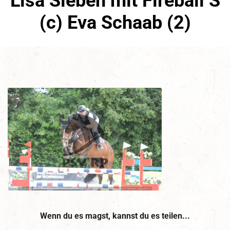
Lisa Sieben mit Fireball S
(c) Eva Schaab (2)
Wenn du es magst, kannst du es teilen...