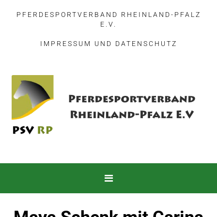
PFERDESPORTVERBAND RHEINLAND-PFALZ
E.V.
IMPRESSUM
UND
DATENSCHUTZ