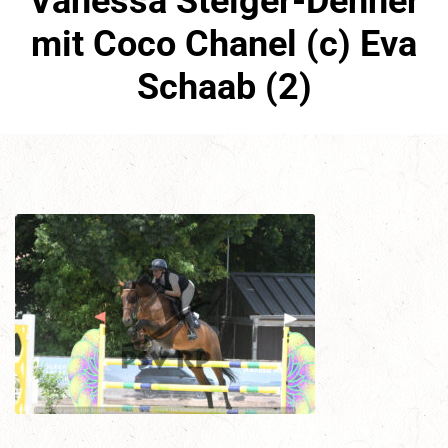
Vanessa Steiger-Dehner
mit Coco Chanel (c) Eva
Schaab (2)