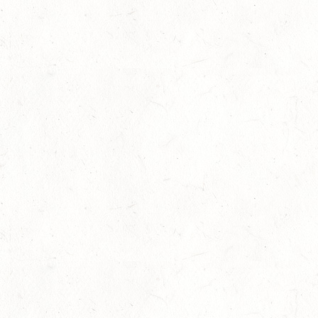
Januar 22nd, 2025
No Comments