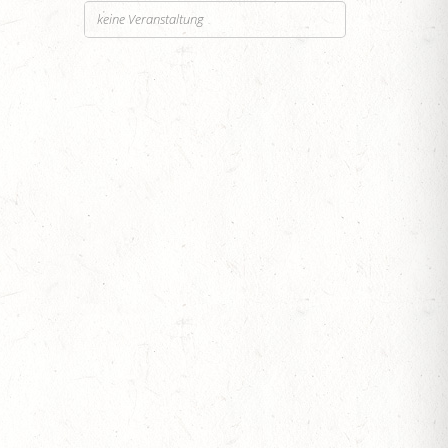
keine Veranstaltung
SEN
ESTÜT, PFERDEZUCHTVERBAND RHEINLAND-