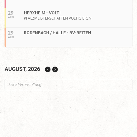
29
HERXHEIM - VOLTI
AUG
PFALZMEISTERSCHAFTEN VOLTIGIEREN
29
RODENBACH / HALLE - BV-REITEN
AUG
AUGUST, 2026
keine Veranstaltung