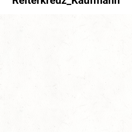
Reiterkreuz_Kaufmann
Juli 12th, 2017
No Comments