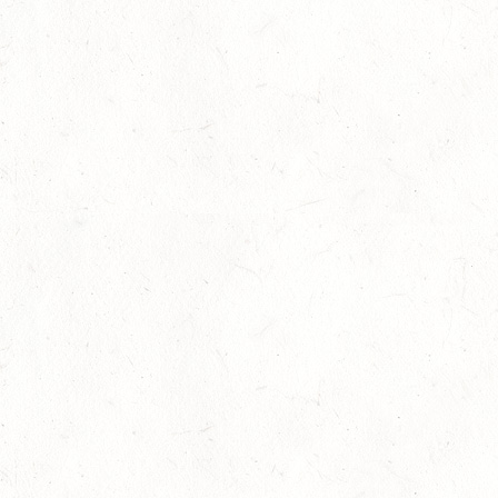
Reiterkreuz in Bronze für Dr. Hartmut
Kaufmann