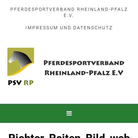
PFERDESPORTVERBAND RHEINLAND-PFALZ
E.V.
IMPRESSUM
UND
DATENSCHUTZ