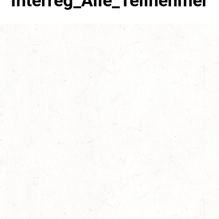
Interreg_Alle_Teilnehmer
Mai 9th, 2022
No Comments