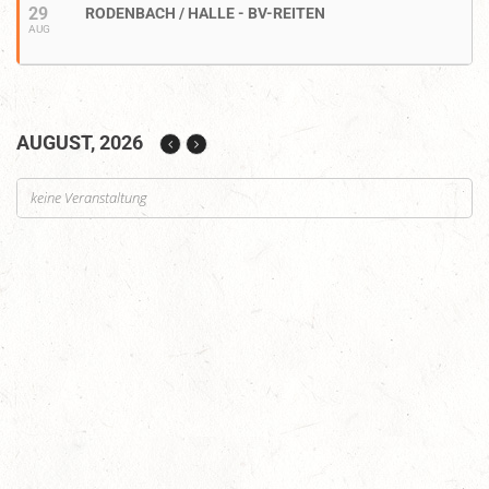
29
RODENBACH / HALLE - BV-REITEN
AUG
AUGUST, 2026
keine Veranstaltung
Auf Rang vier gefahren