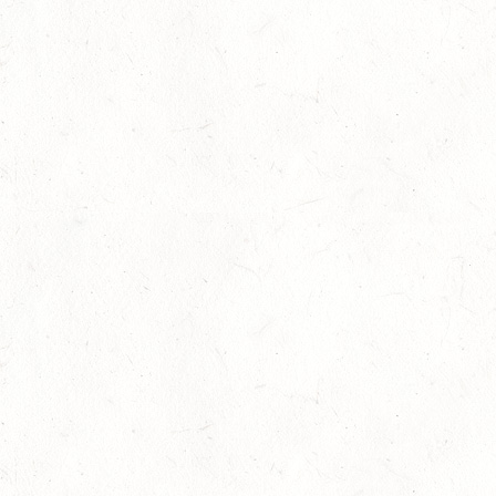
Voltigieren: Interreg Projekt 2022 ist großes
Highlight in Ayl