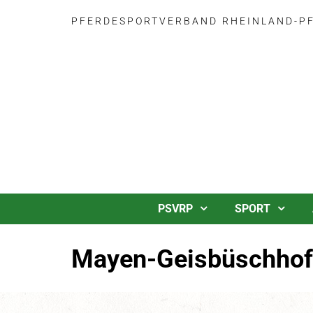
PFERDESPORTVERBAND RHEINLAND-PFA
PSVRP
SPORT
Mayen-Geisbüschhof