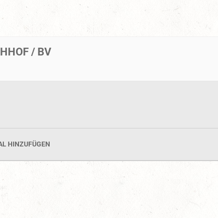
HHOF / BV
AL HINZUFÜGEN