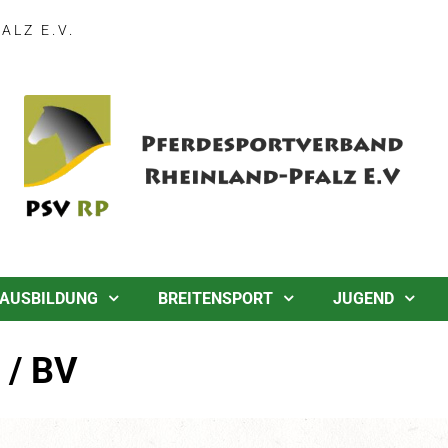
LZ E.V.
AUSBILDUNG
BREITENSPORT
JUGEND
 / BV