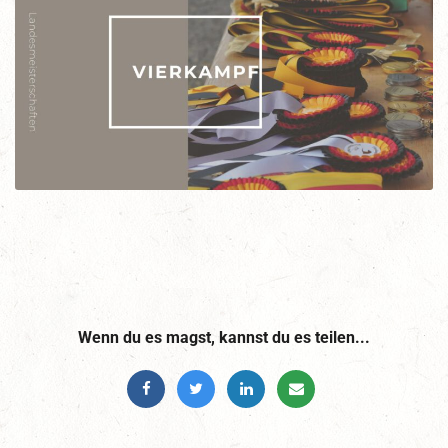
Wenn du es magst, kannst du es teilen...