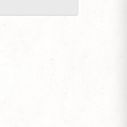
SEN
ESTÜT, PFERDEZUCHTVERBAND RHEINLAND-
ESREITPFERDECHAMPIONAT