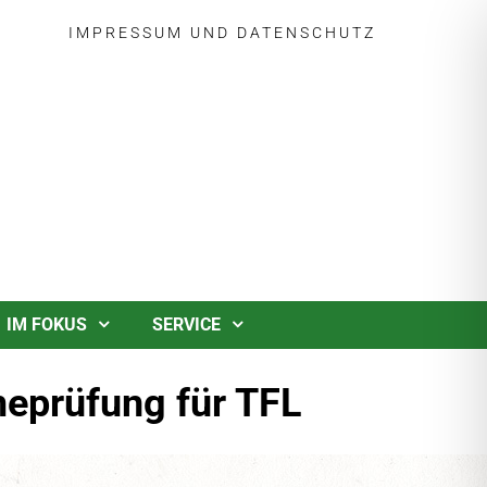
IMPRESSUM
UND
DATENSCHUTZ
IM FOKUS
SERVICE
eprüfung für TFL