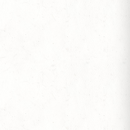
 ETZENBACHER MÜHLE
TT - 4. ALFBACHTAL DISTANZ
OF