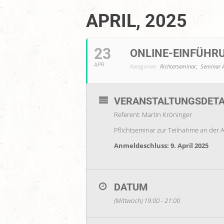
APRIL, 2025
23
ONLINE-EINFÜHR
APR
Kategorien:
Richterseminar,
Seminar 
VERANSTALTUNGSDETA
Referent: Martin Kröninger
Pflichtseminar zur Teilnahme an der
Anmeldeschluss: 9. April 2025
DATUM
(Mittwoch) 19:00 - 21:00