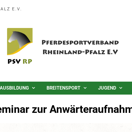
LZ E.V.
AUSBILDUNG
BREITENSPORT
JUGEND
eminar zur Anwärteraufnahm