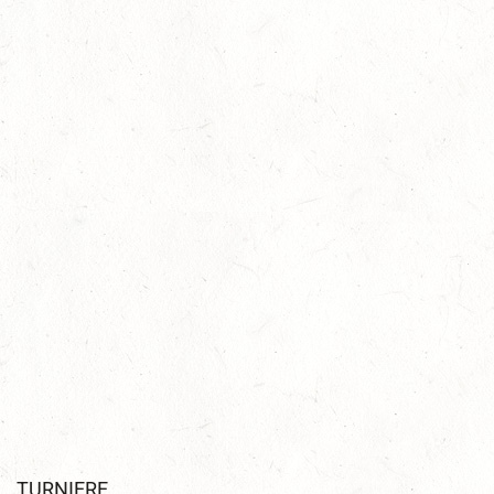
Jetzt noch schnell bewerben – Das „Grüne
Band“ für vorbildliche Talentförderung im
Verein 2021
TURNIERE