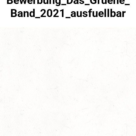
Bewerbung_Das_Gruene_
Band_2021_ausfuellbar
März 10th, 2021
No Comments
Bewerbung_Das_Gruene_Band_2021_ausfuellbar