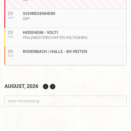
29
SCHWEGENHEIM
AUG
SM*
29
HERXHEIM - VOLTI
AUG
PFALZMEISTERSCHAFTEN VOLTIGIEREN
29
RODENBACH / HALLE - BV-REITEN
AUG
AUGUST, 2026
keine Veranstaltung