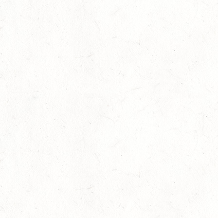
Landesmeister Vielseitigkeit ermittelt