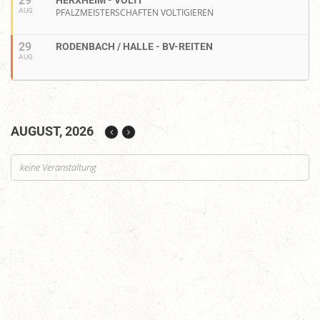
29
AUG
PFALZMEISTERSCHAFTEN VOLTIGIEREN
29
RODENBACH / HALLE - BV-REITEN
AUG
AUGUST, 2026
keine Veranstaltung