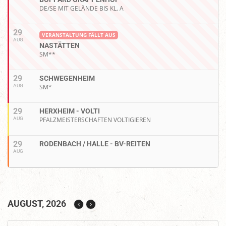
DE/SE MIT GELÄNDE BIS KL. A
29
VERANSTALTUNG FÄLLT AUS
AUG
NASTÄTTEN
SM**
29
SCHWEGENHEIM
AUG
SM*
29
HERXHEIM - VOLTI
AUG
PFALZMEISTERSCHAFTEN VOLTIGIEREN
29
RODENBACH / HALLE - BV-REITEN
AUG
AUGUST, 2026