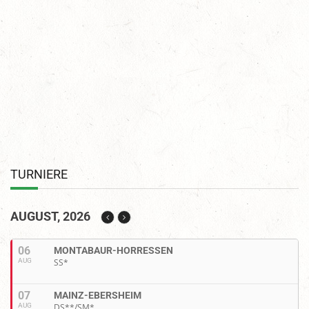
TURNIERE
AUGUST, 2026
06
MONTABAUR-HORRESSEN
AUG
SS*
07
MAINZ-EBERSHEIM
AUG
DS**/SM*