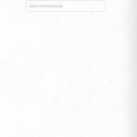
keine Veranstaltung
SEN
ESTÜT, PFERDEZUCHTVERBAND RHEINLAND-