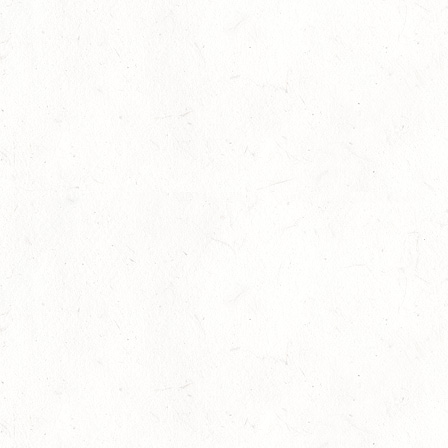
PM-Mobil zu Gast in Rheinland-Pfalz