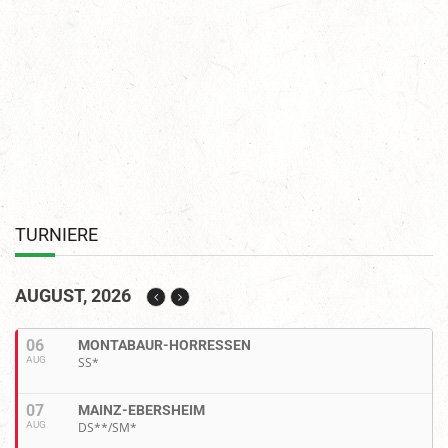
TURNIERE
AUGUST, 2026
06
MONTABAUR-HORRESSEN
AUG
SS*
07
MAINZ-EBERSHEIM
AUG
DS**/SM*