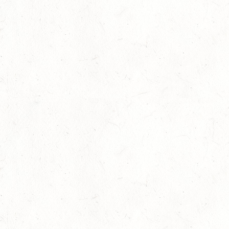
Februar 15th, 2022
No Comments
Stellenangebote des BRFV in München-
Riem