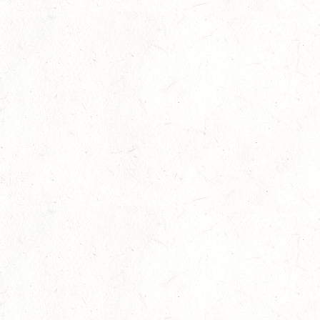
Fünf Dressurreiter für die Future Champions nomini