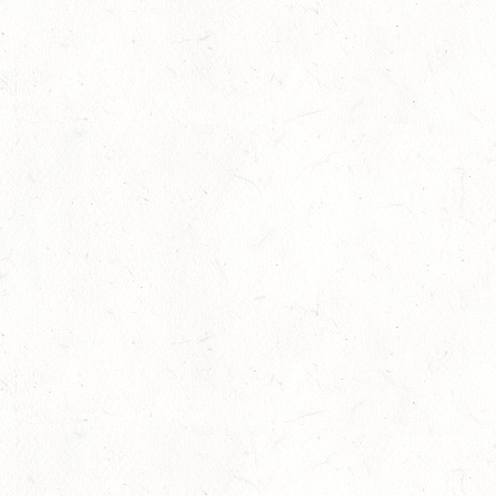
„Ich könnte nicht stolzer sein“