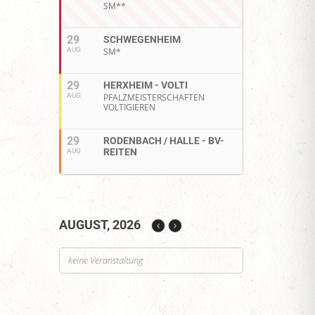
SM**
29
SCHWEGENHEIM
AUG
SM*
29
HERXHEIM - VOLTI
AUG
PFALZMEISTERSCHAFTEN
VOLTIGIEREN
29
RODENBACH / HALLE - BV-
REITEN
AUG
AUGUST, 2026
keine Veranstaltung