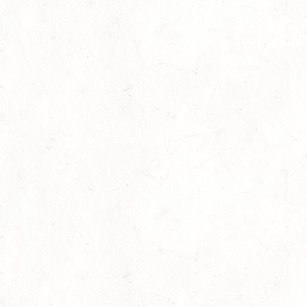
Harmoniepreis für Jasper Rasche