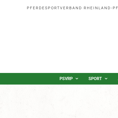
PFERDESPORTVERBAND RHEINLAND-PFA
PSVRP
SPORT