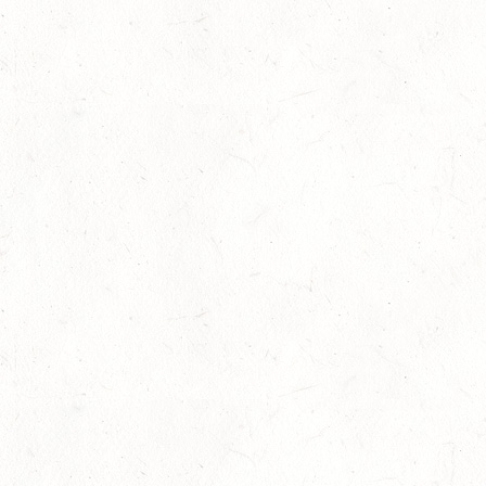
Mai 20th, 2026
No Comments
Dressu