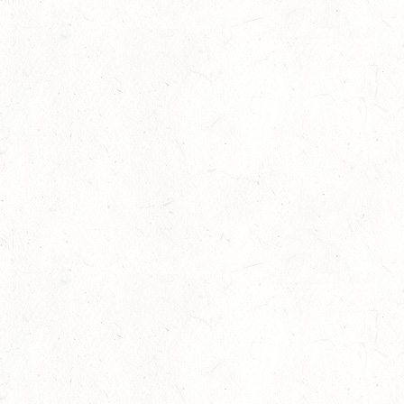
Erste Wertung an Naomi Himmelreich