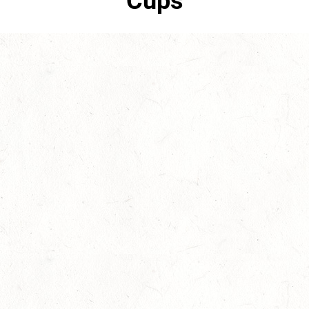
Cups
Mai 16th, 2017
No Comments