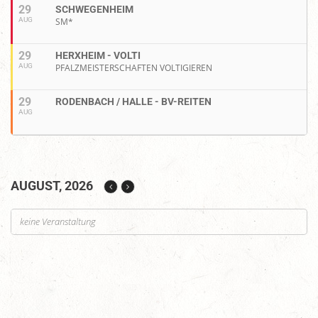
29
SCHWEGENHEIM
AUG
SM*
29
HERXHEIM - VOLTI
AUG
PFALZMEISTERSCHAFTEN VOLTIGIEREN
29
RODENBACH / HALLE - BV-REITEN
AUG
AUGUST, 2026
keine Veranstaltung