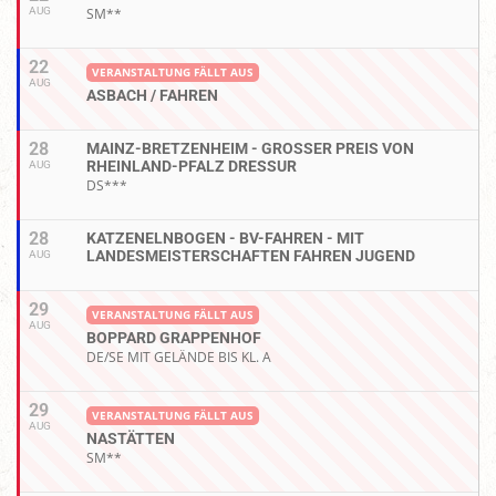
AUG
SM**
22
VERANSTALTUNG FÄLLT AUS
AUG
ASBACH / FAHREN
28
MAINZ-BRETZENHEIM - GROSSER PREIS VON R
HEINLAND-PFALZ DRESSUR
AUG
DS***
28
KATZENELNBOGEN - BV-FAHREN - MIT
LANDESMEISTERSCHAFTEN FAHREN JUGEND
AUG
29
VERANSTALTUNG FÄLLT AUS
AUG
BOPPARD GRAPPENHOF
DE/SE MIT GELÄNDE BIS KL. A
29
VERANSTALTUNG FÄLLT AUS
AUG
NASTÄTTEN
SM**