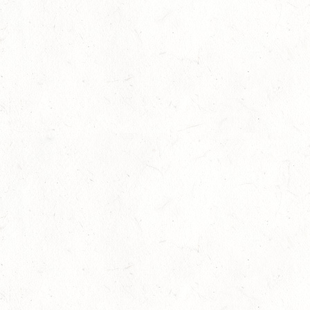
Zwischenstand Cups aktualisiert