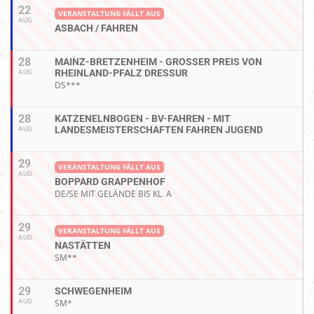
22
VERANSTALTUNG FÄLLT AUS
AUG
ASBACH / FAHREN
28
MAINZ-BRETZENHEIM - GROSSER PREIS VON R
HEINLAND-PFALZ DRESSUR
AUG
DS***
28
KATZENELNBOGEN - BV-FAHREN - MIT
LANDESMEISTERSCHAFTEN FAHREN JUGEND
AUG
29
VERANSTALTUNG FÄLLT AUS
AUG
BOPPARD GRAPPENHOF
DE/SE MIT GELÄNDE BIS KL. A
29
VERANSTALTUNG FÄLLT AUS
AUG
NASTÄTTEN
SM**
29
SCHWEGENHEIM
AUG
SM*