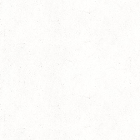
Britt Roth siegt mit Team Deutschland