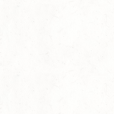
Enge Begleitung