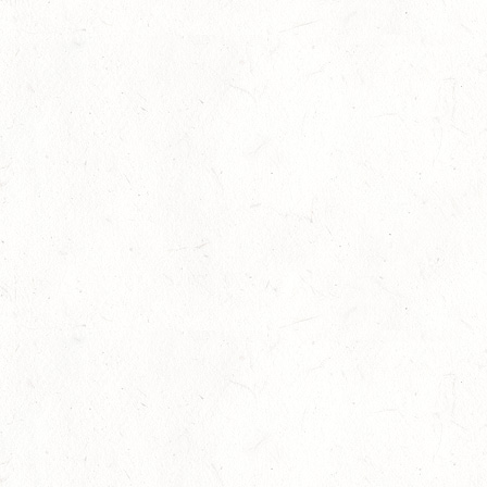
Romy Weber siegt bei den Junioren