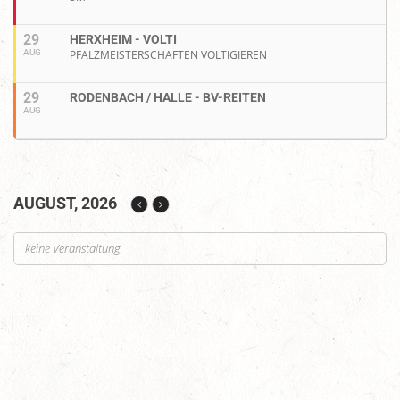
29
HERXHEIM - VOLTI
AUG
PFALZMEISTERSCHAFTEN VOLTIGIEREN
29
RODENBACH / HALLE - BV-REITEN
AUG
AUGUST, 2026
keine Veranstaltung