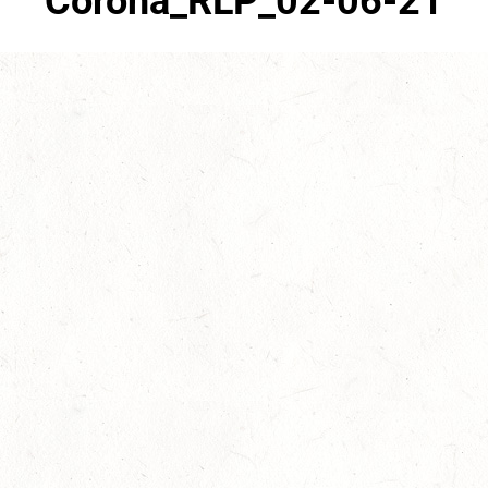
Corona_RLP_02-06-21
Juni 2nd, 2021
No Comments