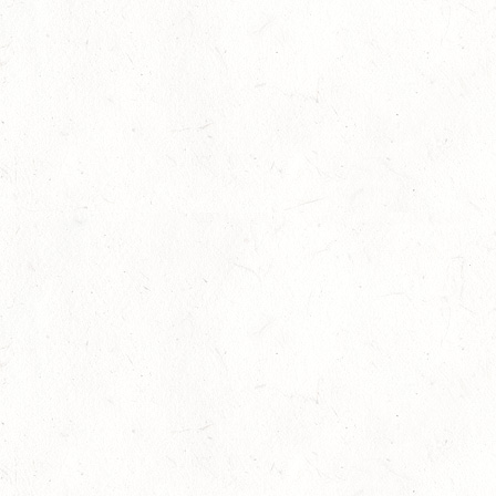
Coronavirus – Auswirkungen auf den
Pferdesport in Rheinland-Pfalz UPDATE
01.04.