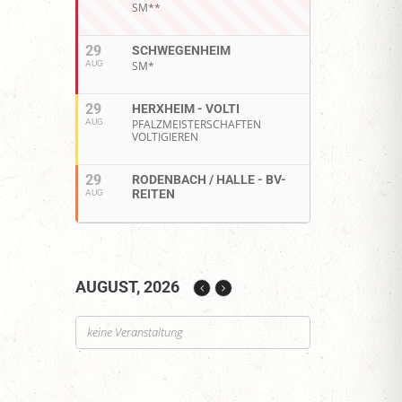
SM**
29
SCHWEGENHEIM
AUG
SM*
29
HERXHEIM - VOLTI
AUG
PFALZMEISTERSCHAFTEN
VOLTIGIEREN
29
RODENBACH / HALLE - BV-
REITEN
AUG
AUGUST, 2026
keine Veranstaltung