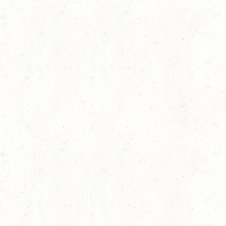
Goldenes Reitabzeichen für Jaya Gutheil