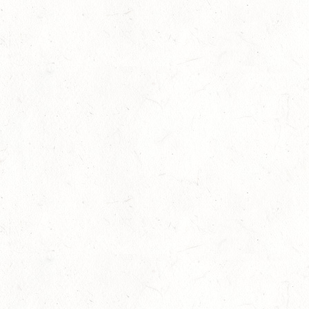
Juni 3rd, 2026
No Comments
Jugend