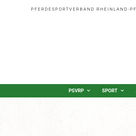
PFERDESPORTVERBAND RHEINLAND-PFA
PSVRP
SPORT