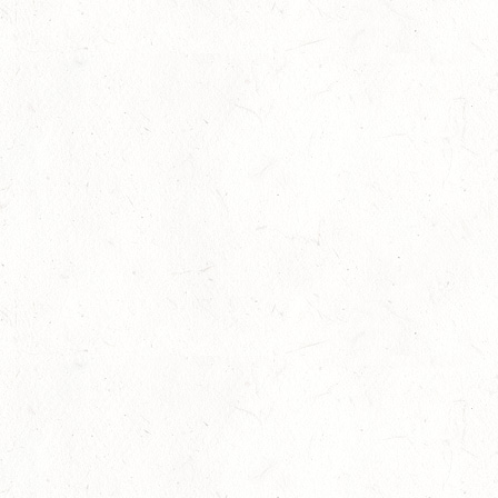
Bronzemedaille für Lara Veth
05
Slider
-
Sport
-
Voltigieren
Aug.
Goldenes Reitabzeichen für Maité Colling
29
Dressur
-
Slider
-
Sport
-
Springen
Juli
Internationales Starterfeld
29
Großer Preis
-
Slider
-
Sport
-
Springen
Juli
LM Springen: Zu Gast in Andernach
27
Slider
-
Sport
-
Springen
Juli
Britt Roth wird Deutsche U25-Meisterin
27
Slider
-
Sport
-
Springen