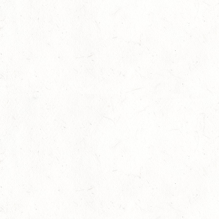
Erfolgreich in München-Riem: Ivonne
Hellenbrand und Lisa Geringk