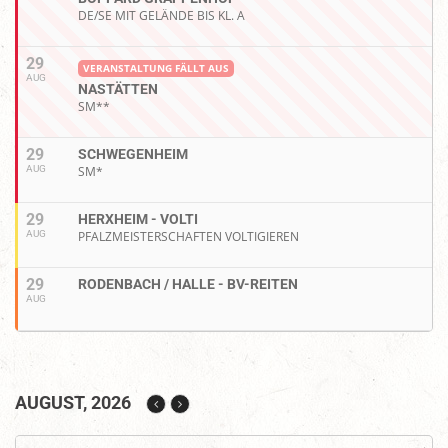
DE/SE MIT GELÄNDE BIS KL. A
29
VERANSTALTUNG FÄLLT AUS
AUG
NASTÄTTEN
SM**
29
SCHWEGENHEIM
AUG
SM*
29
HERXHEIM - VOLTI
AUG
PFALZMEISTERSCHAFTEN VOLTIGIEREN
29
RODENBACH / HALLE - BV-REITEN
AUG
AUGUST, 2026