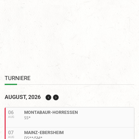
TURNIERE
AUGUST, 2026
06
MONTABAUR-HORRESSEN
AUG
SS*
07
MAINZ-EBERSHEIM
AUG
DS**/SM*