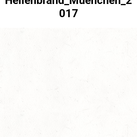
Hellenbrand_Muenchen_2
017
August 9th, 2017
No Comments