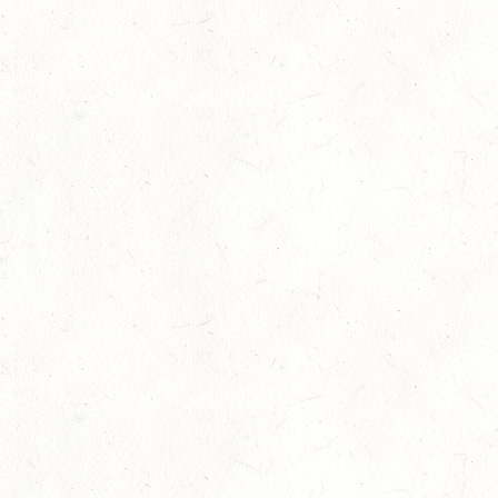
Juni 5th, 2026
No Comments
Slider
,
Sport
,
Springen