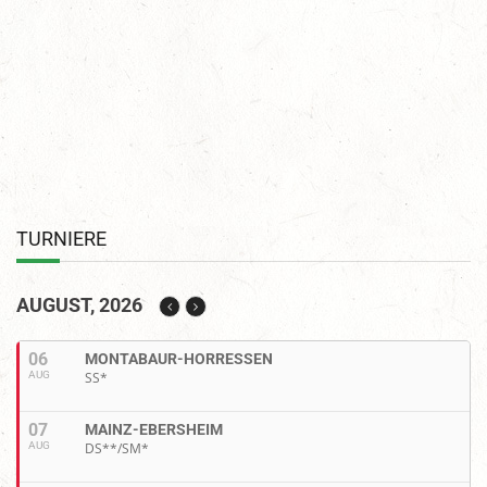
TURNIERE
AUGUST, 2026
06
MONTABAUR-HORRESSEN
AUG
SS*
07
MAINZ-EBERSHEIM
AUG
DS**/SM*