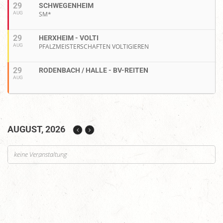
29
SCHWEGENHEIM
AUG
SM*
29
HERXHEIM - VOLTI
AUG
PFALZMEISTERSCHAFTEN VOLTIGIEREN
29
RODENBACH / HALLE - BV-REITEN
AUG
AUGUST, 2026
keine Veranstaltung