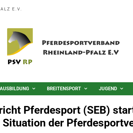
LZ E.V.
AUSBILDUNG
BREITENSPORT
JUGEND
icht Pferdesport (SEB) star
 Situation der Pferdesportve