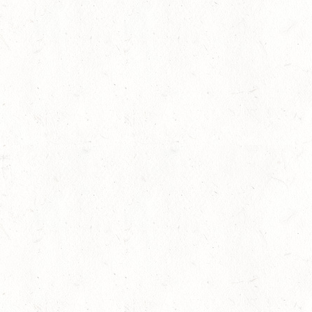
Einladung zum Landesjugendtag am 29.02.