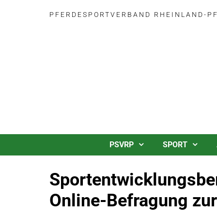
PFERDESPORTVERBAND RHEINLAND-PFA
PSVRP
SPORT
Sportentwicklungsber
Online-Befragung zur