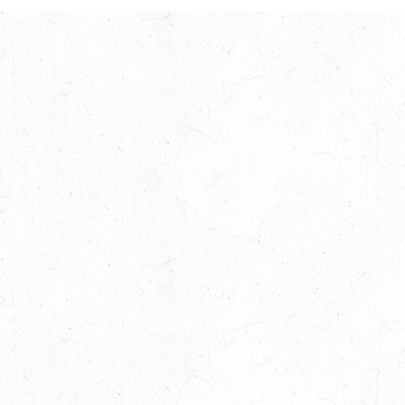
Januar 30th, 2020
No Comments
All