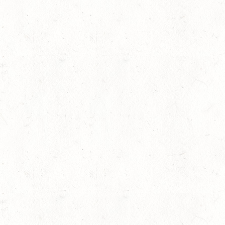
nymisiert und ausschließlich für Zwecke des
April besteht die Möglichkeit, den Fragebogen online
werden im Herbst 2020 erwartet.
portvereine und Pferdebetriebe zu erfassen und den Verbänden
en zu liefern. Neben allgemeinen Fragen zur Struktur und
erfasst der Fragebogen auch Themen wie Kooperationen,
eme. Neue Schwerpunkte wurden im Bereich der Sportstätten
 beim Ehrenamtsmanagement gesetzt. In Vereinen und
ys anbieten, wird unter anderem das vorhandene Angebot im
hon bei der ersten Befragung 2009 und den Wiederholungen in
rittel der Vereine und Betriebe an der Online-Befragung
sport führt wie in den Vorjahren das Institut für
 Sporthochschule Köln durch.
iler (E-Mail
seb@dshs-koeln.de
) die Ansprechpartnerin für
aum, Mitarbeiterin der Abteilung Vereine, Umwelt,
l
sbaum@fn-dokr.de
) Fragen zum SEB.
er erhobenen Sportentwicklungsberichte Pferdesport finden
richt
.
Bo