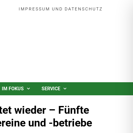
IMPRESSUM
UND
DATENSCHUTZ
IM FOKUS
SERVICE
tet wieder – Fünfte
reine und -betriebe