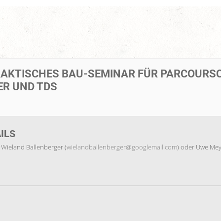
RAKTISCHES BAU-SEMINAR FÜR PARCOURSC
R UND TDS
ILS
 Wieland Ballenberger (
wielandballenberger@googlemail.com
) oder Uwe Mey