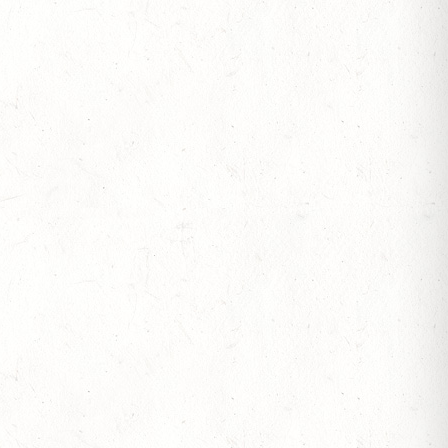
S
 ETZENBACHER MÜHLE
TT - 4. ALFBACHTAL DISTANZ