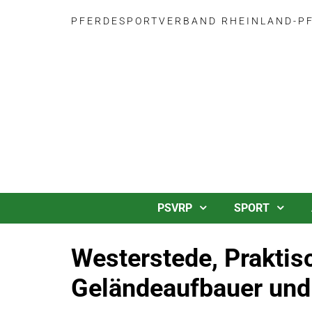
PFERDESPORTVERBAND RHEINLAND-PFA
PSVRP
SPORT
Westerstede, Praktis
Geländeaufbauer und