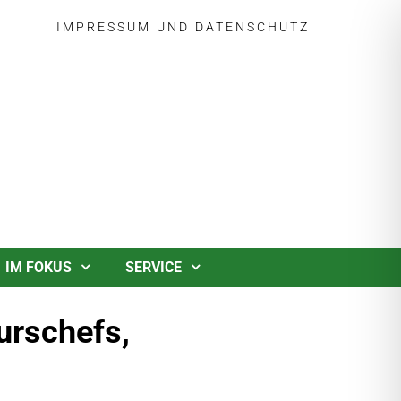
IMPRESSUM
UND
DATENSCHUTZ
IM FOKUS
SERVICE
urschefs,