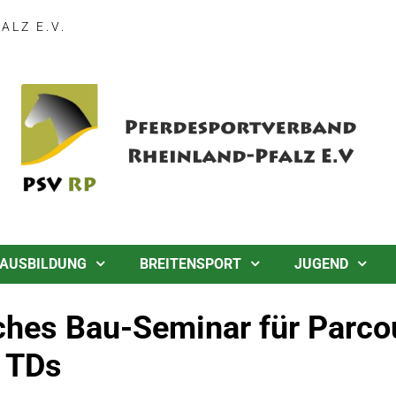
LZ E.V.
AUSBILDUNG
BREITENSPORT
JUGEND
ches Bau-Seminar für Parco
 TDs