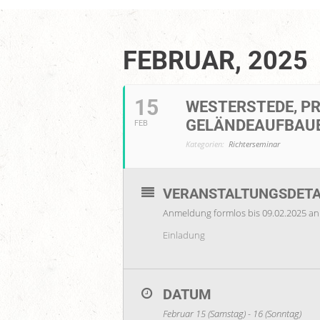
FEBRUAR, 2025
15
WESTERSTEDE, P
GELÄNDEAUFBAUE
FEB
Kategorien:
Richterseminar
VERANSTALTUNGSDETA
Anmeldung formlos bis 09.02.2025 an
Einladung
DATUM
Februar 15 (Samstag) - 16 (Sonntag)