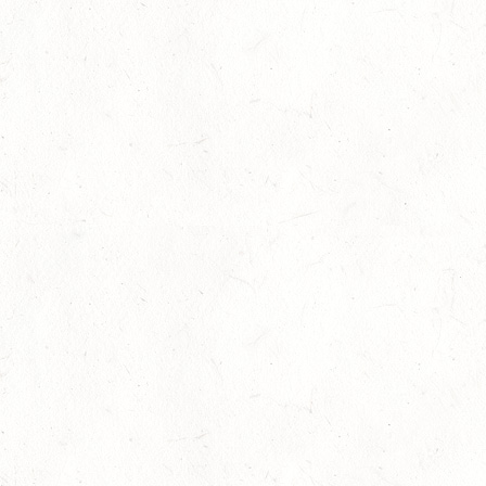
Schulpferdeausbildung
Braunschweiger Loewenclassics 2017