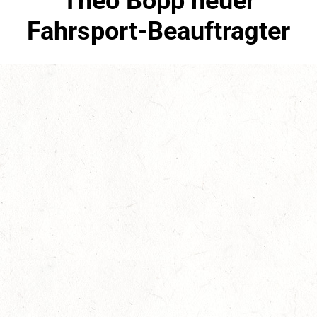
Theo Bopp neuer
Fahrsport-Beauftragter
März 8th, 2017
No Comments
Fahren