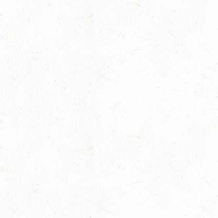
R.W./PSVRP
Seminar für Trainer in der Basis- und