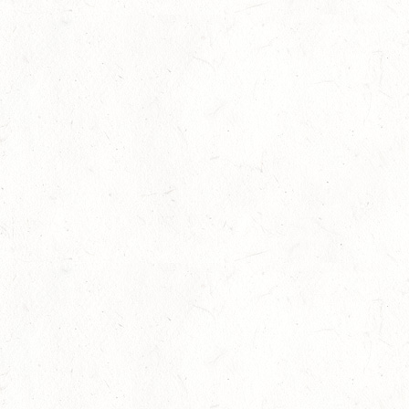
Aus-, Fort- und Weiterbildung
von Ausbildern inklusive
Tipps zur Unterrichtserteilung: Hierbei werden