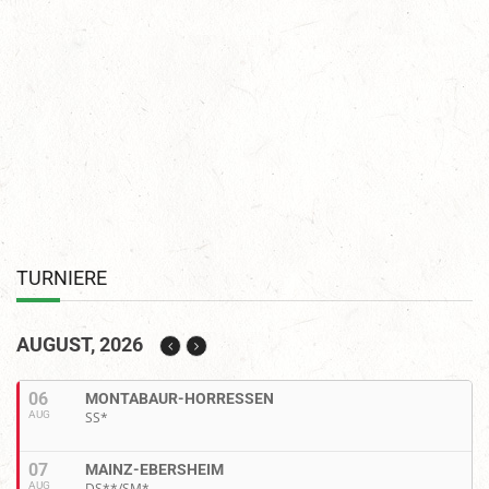
TURNIERE
AUGUST, 2026
06
MONTABAUR-HORRESSEN
AUG
SS*
07
MAINZ-EBERSHEIM
AUG
DS**/SM*