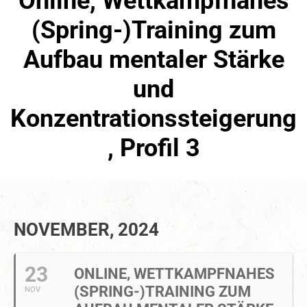
Online, Wettkampfnahes
(Spring-)Training zum
Aufbau mentaler Stärke
und
Konzentrationssteigerung
, Profil 3
NOVEMBER, 2024
23
ONLINE, WETTKAMPFNAHES
(SPRING-)TRAINING ZUM
NOV