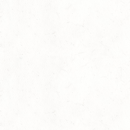
06
LÖLLBACH / O-RITT
SEP
10
ZEISKAM
SEP
DS**/SS*** - DEUTSCHE JUGENDMEISTERSCHAFT
DRESSUR/SPRINGEN
11
ALSENBORN
SEP
DS*/SM*
11
OSBURG / BV-REITEN
SEP
11
WITTLICH
SEP
SS*
12
EMMELSHAUSEN - ST. GOAR WERLAU / O-RITT
SEP
12
IDAR-OBERSTEIN / BV-REITEN
SEP