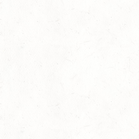
Auf Rang vier gefahren
05
Fahren
-
Jugendnews
-
Slider
-
Sport
Aug.
In den Top Ten
05
Jugendnews
-
Slider
-
Sport
-
Vielseitigkeit
Aug.
Bronzemedaille für Lara Veth
05
Slider
-
Sport
-
Voltigieren
Aug.
Goldenes Reitabzeichen für Maité Colling
29
Dressur
-
Slider
-
Sport
-
Springen
Juli