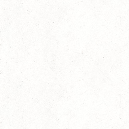
Gold im absoluten Lieblingsberuf