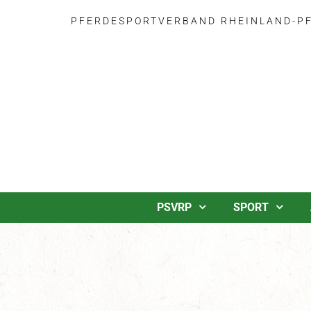
PFERDESPORTVERBAND RHEINLAND-PFA
PSVRP
SPORT