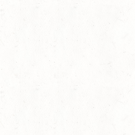
Medaillen für die Voltigierer