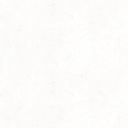
Juli 24th, 2023
No Comments
Ausbil