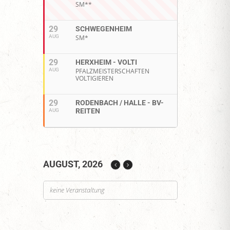
SM**
29
SCHWEGENHEIM
AUG
SM*
29
HERXHEIM - VOLTI
AUG
PFALZMEISTERSCHAFTEN
VOLTIGIEREN
29
RODENBACH / HALLE - BV-
REITEN
AUG
AUGUST, 2026
keine Veranstaltung