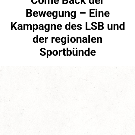
Come Back der
Bewegung – Eine
Kampagne des LSB und
der regionalen
Sportbünde