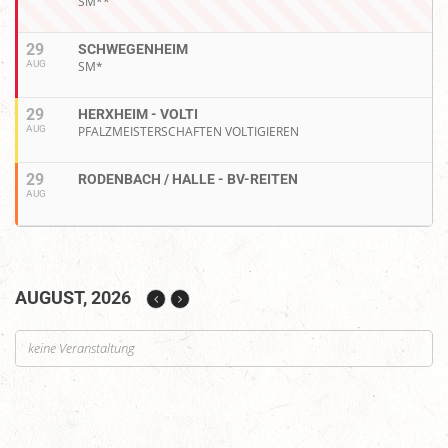
SM**
29
SCHWEGENHEIM
AUG
SM*
29
HERXHEIM - VOLTI
AUG
PFALZMEISTERSCHAFTEN VOLTIGIEREN
29
RODENBACH / HALLE - BV-REITEN
AUG
AUGUST, 2026
keine Veranstaltung