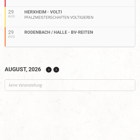
29
HERXHEIM - VOLTI
AUG
PFALZMEISTERSCHAFTEN VOLTIGIEREN
29
RODENBACH / HALLE - BV-REITEN
AUG
AUGUST, 2026
keine Veranstaltung