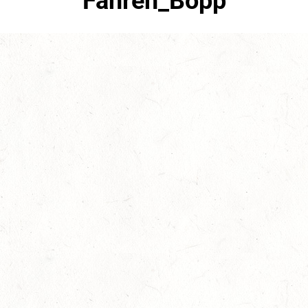
Fahren_Bopp
November 8th, 2017
No Comments