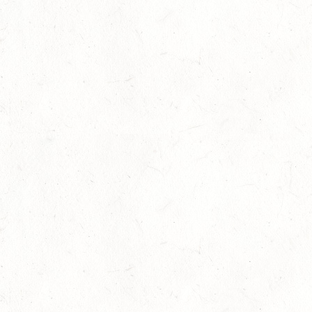
Fahrer aus Rheinland-Pfalz 2017 im zweiten
Halbjahr im Einsatz