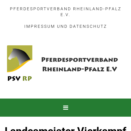
PFERDESPORTVERBAND RHEINLAND-PFALZ
E.V.
IMPRESSUM
UND
DATENSCHUTZ