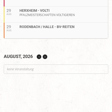
29
HERXHEIM - VOLTI
AUG
PFALZMEISTERSCHAFTEN VOLTIGIEREN
29
RODENBACH / HALLE - BV-REITEN
AUG
AUGUST, 2026
keine Veranstaltung