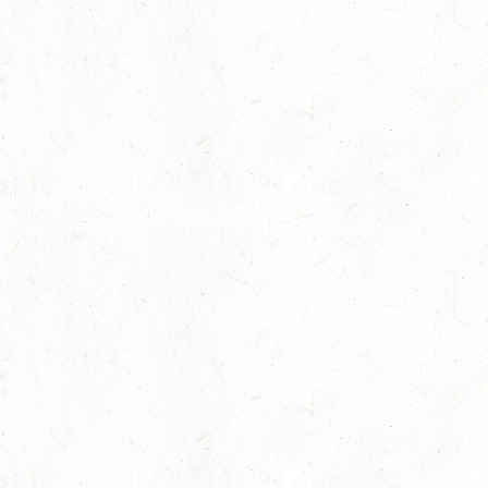
Regionalverband Rheinland-Nassau
Regionalverband Pfalz
Regionalverband Rheinhessen