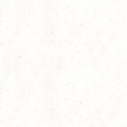
März 29th, 2022
No Comments
Slider
,
Sport