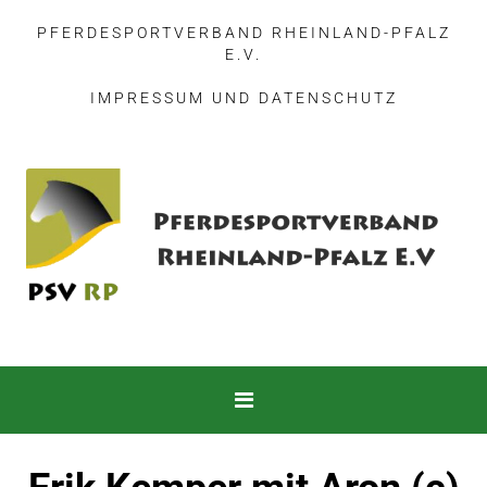
PFERDESPORTVERBAND RHEINLAND-PFALZ
E.V.
IMPRESSUM
UND
DATENSCHUTZ