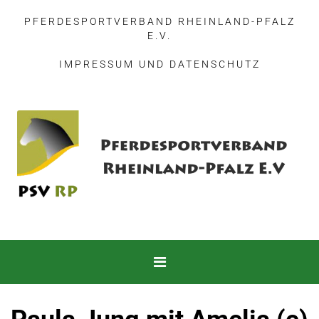
PFERDESPORTVERBAND RHEINLAND-PFALZ
E.V.
IMPRESSUM
UND
DATENSCHUTZ