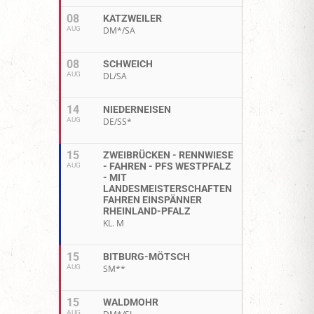
08
KATZWEILER
AUG
DM*/SA
08
SCHWEICH
AUG
DL/SA
14
NIEDERNEISEN
AUG
DE/SS*
15
ZWEIBRÜCKEN - RENNWIESE
- FAHREN - PFS WESTPFALZ
AUG
- MIT
LANDESMEISTERSCHAFTEN
FAHREN EINSPÄNNER
RHEINLAND-PFALZ
KL. M
15
BITBURG-MÖTSCH
AUG
SM**
15
WALDMOHR
AUG