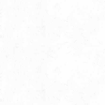
Kindern Zeit mit Ponys schenken und gefördert 