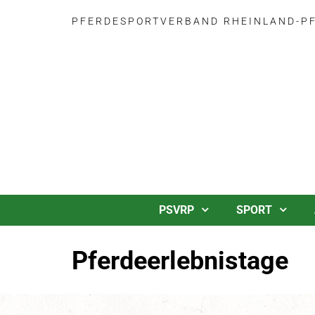
PFERDESPORTVERBAND RHEINLAND-PFA
PSVRP
SPORT
Pferdeerlebnistage