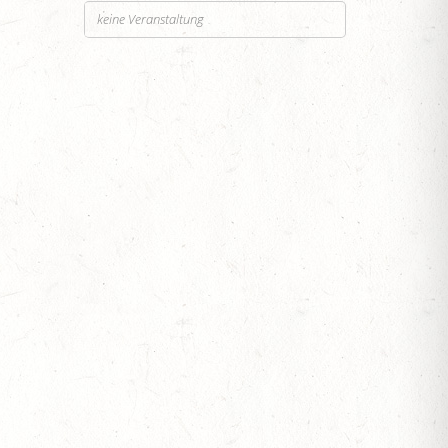
keine Veranstaltung
SEN
ESTÜT, PFERDEZUCHTVERBAND RHEINLAND-