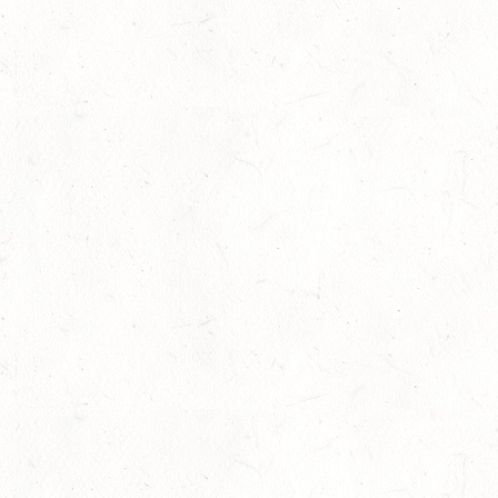
Januar 26th, 2024
No Comments