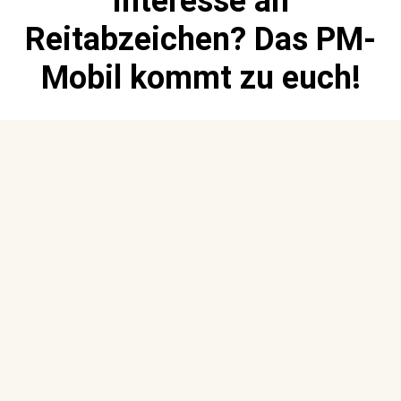
Interesse an
Reitabzeichen? Das PM-
Mobil kommt zu euch!
Juni 10th, 2022
No Comments
Ausbildung
,
Betrieb
,
Slider
,
Vereine