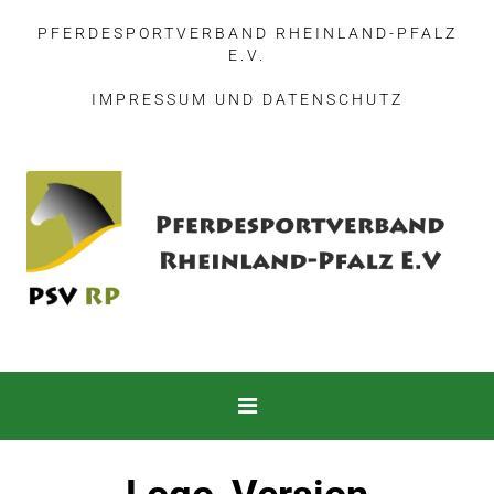
PFERDESPORTVERBAND RHEINLAND-PFALZ
E.V.
IMPRESSUM
UND
DATENSCHUTZ