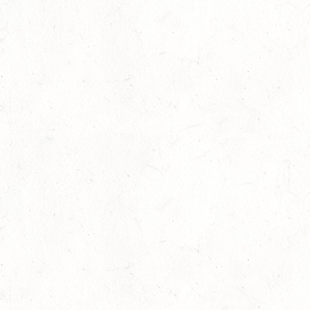
Stellenanzeige: Landgestüt Zweibrücken