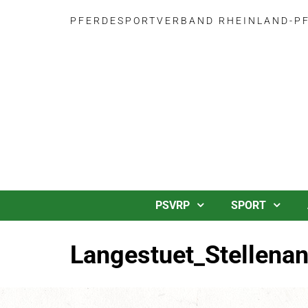
PFERDESPORTVERBAND RHEINLAND-PFA
PSVRP
SPORT
Langestuet_Stellena