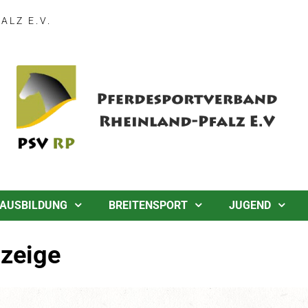
LZ E.V.
AUSBILDUNG
BREITENSPORT
JUGEND
nzeige