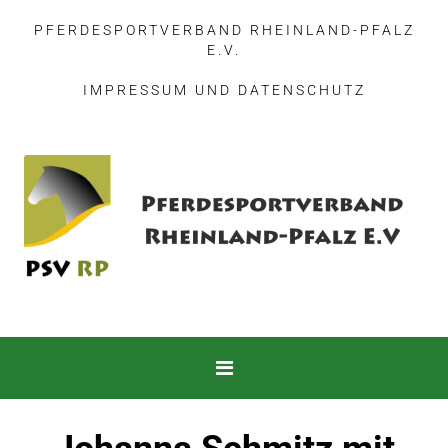
PFERDESPORTVERBAND RHEINLAND-PFALZ
E.V.
IMPRESSUM
UND
DATENSCHUTZ