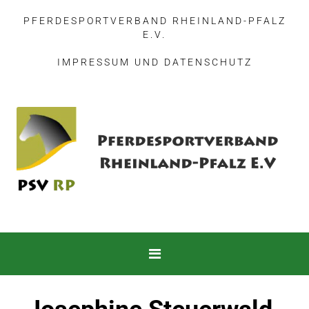
PFERDESPORTVERBAND RHEINLAND-PFALZ
E.V.
IMPRESSUM
UND
DATENSCHUTZ