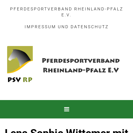
PFERDESPORTVERBAND RHEINLAND-PFALZ
E.V.
IMPRESSUM
UND
DATENSCHUTZ