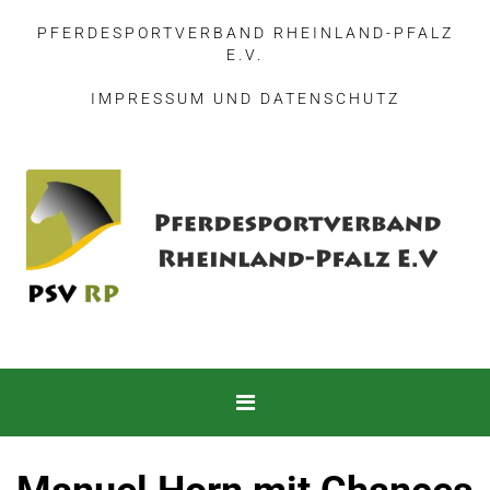
PFERDESPORTVERBAND RHEINLAND-PFALZ
E.V.
IMPRESSUM
UND
DATENSCHUTZ