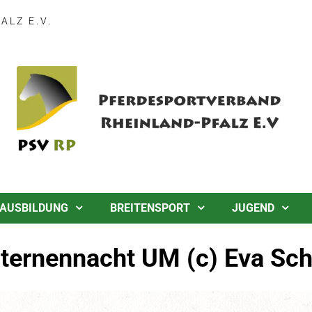
LZ E.V.
AUSBILDUNG
BREITENSPORT
JUGEND
ternennacht UM (c) Eva Sch