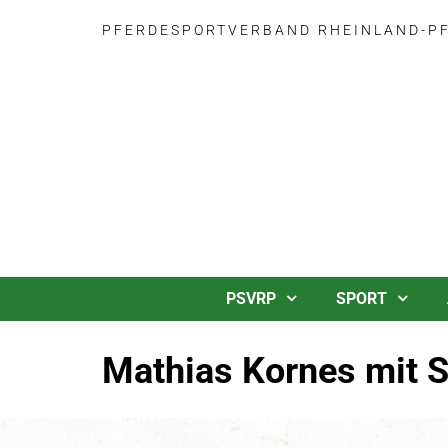
PFERDESPORTVERBAND RHEINLAND-PFA
PSVRP
SPORT
Mathias Kornes mit S